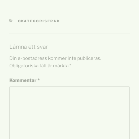
KATEGORIER
OKATEGORISERAD
Lämna ett svar
Din e-postadress kommer inte publiceras.
Obligatoriska fält är märkta
*
Kommentar
*