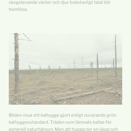
skogslevande växter och djur bokstavligt talat blir
hemlösa.
Bilden visar ett kalhygge gjort enligt nuvarande grön
kalhyggesstandard. Träden som lämnats kallas för
generell naturhänsyn. Men att hugga ner en skog och