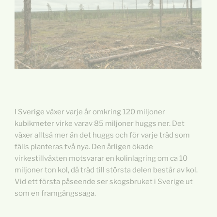
I Sverige växer varje år omkring 120 miljoner
kubikmeter virke varav 85 miljoner huggs ner. Det
växer alltså mer än det huggs och för varje träd som
fälls planteras två nya. Den årligen ökade
virkestillväxten motsvarar en kolinlagring om ca 10
miljoner ton kol, då träd till största delen består av kol.
Vid ett första påseende ser skogsbruket i Sverige ut
som en framgångssaga.