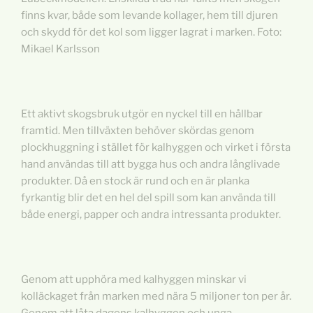
finns kvar, både som levande kollager, hem till djuren
och skydd för det kol som ligger lagrat i marken. Foto:
Mikael Karlsson
Ett aktivt skogsbruk utgör en nyckel till en hållbar
framtid. Men tillväxten behöver skördas genom
plockhuggning i stället för kalhyggen och virket i första
hand användas till att bygga hus och andra långlivade
produkter. Då en stock är rund och en är planka
fyrkantig blir det en hel del spill som kan använda till
både energi, papper och andra intressanta produkter.
Genom att upphöra med kalhyggen minskar vi
kolläckaget från marken med nära 5 miljoner ton per år.