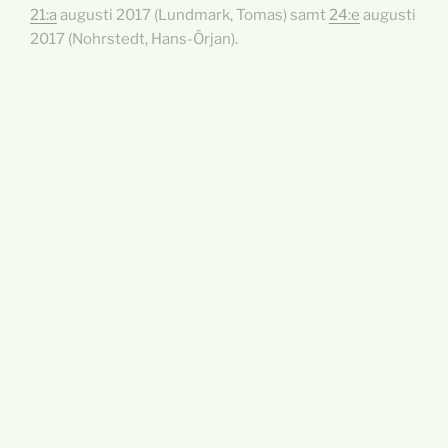
21:a
augusti 2017 (Lundmark, Tomas) samt
24:e
augusti
2017 (Nohrstedt, Hans-Örjan).