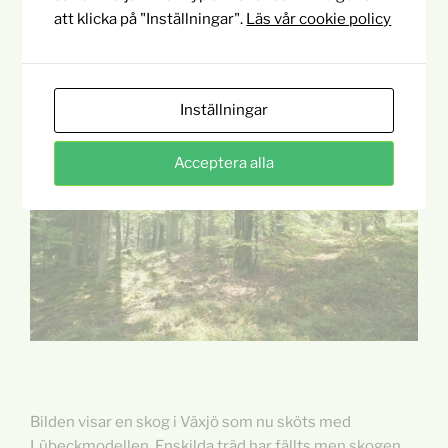
biologiska mångfald och till bättre betalning för virket.
att klicka på "Inställningar".
Läs vår cookie policy
Inställningar
Acceptera alla
Bilden visar en skog i Växjö som nu sköts med
Lübeckmodellen. Enskilda träd har fällts men skogen