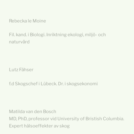
Rebecka le Moine
Fil. kand. i Biologi. Inriktning ekologi, miljö- och
naturvård
Lutz Fähser
f.d Skogschef i Lübeck. Dr. i skogsekonomi
Matilda van den Bosch
MD, PhD, professor vid University of Bristish Columbia.
Expert hälsoeffekter av skog